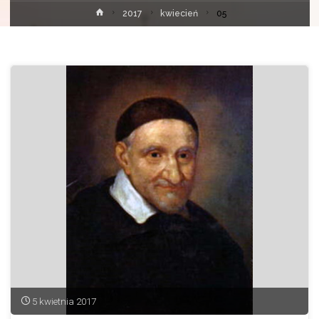
Strona
2017
kwiecień
05
główna
5 kwietnia 2017