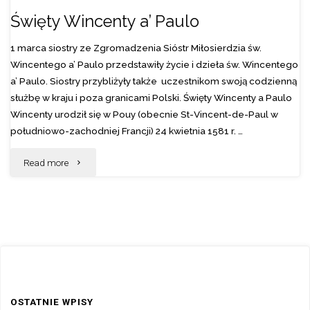
Święty Wincenty a’ Paulo
1 marca siostry ze Zgromadzenia Sióstr Miłosierdzia św.
Wincentego a’ Paulo przedstawiły życie i dzieła św. Wincentego
a’ Paulo. Siostry przybliżyły także uczestnikom swoją codzienną
służbę w kraju i poza granicami Polski. Święty Wincenty a Paulo
Wincenty urodził się w Pouy (obecnie St-Vincent-de-Paul w
południowo-zachodniej Francji) 24 kwietnia 1581 r. …
"Święty
Read more
Wincenty
a’
Paulo"
OSTATNIE WPISY